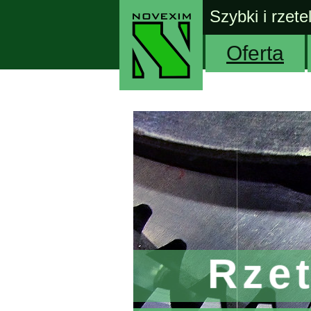
Szybki i rzete
Oferta
Rze